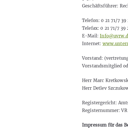
Geschäftsführer: Rec
Telefon: 0 21 71/7 39
Telefax: 0 21 71/7 39 
E-Mail:
Info@uvrw.
Internet:
www.untern
Vorstand: (vertretun
Vorstandsmitglied od
Herr Marc Kretkowski
Herr Detlev Szczuko
Registergericht: Amt
Registernummer: VR
Impressum für das Be