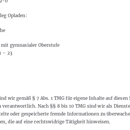
 2-0
leg Opladen:
che
 mit gymnasialer Oberstufe
1 – 23
ind wir gemäß § 7 Abs. 1 TMG für eigene Inhalte auf diesen
 verantwortlich. Nach §§ 8 bis 10 TMG sind wir als Dienste
ttelte oder gespeicherte fremde Informationen zu überwach
n, die auf eine rechtswidrige Tätigkeit hinweisen.