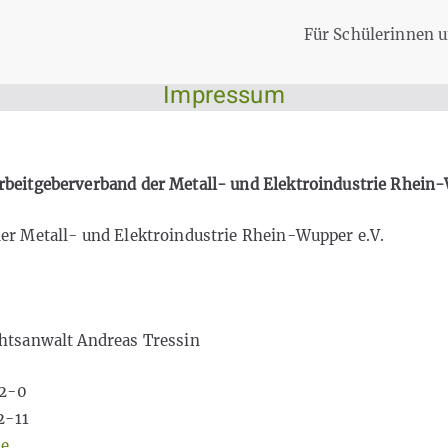
Für Schülerinnen u
Impressum
beitgeberverband der Metall- und Elektroindustrie Rhein-
er Metall- und Elektroindustrie Rhein-Wupper e.V.
htsanwalt Andreas Tressin
 2-0
2-11
de