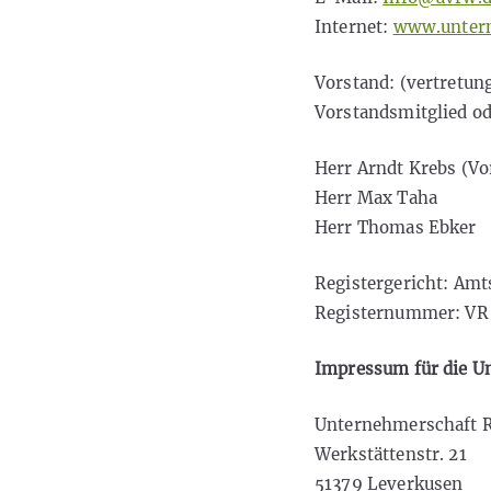
Internet:
www.untern
Vorstand: (vertretun
Vorstandsmitglied od
Herr Arndt Krebs (Vo
Herr Max Taha
Herr Thomas Ebker
Registergericht: Amt
Registernummer: VR
Impressum für die U
Unternehmerschaft R
Werkstättenstr. 21
51379 Leverkusen