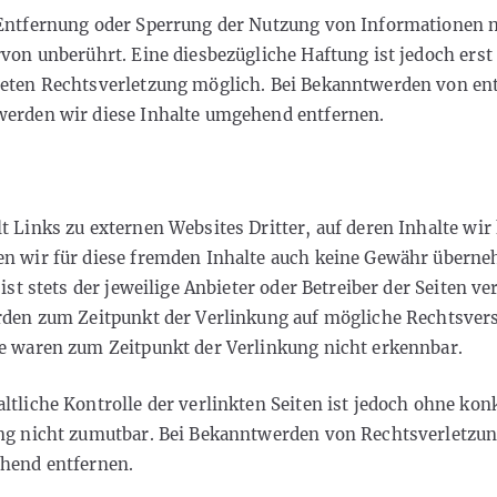
 Entfernung oder Sperrung der Nutzung von Informationen 
rvon unberührt. Eine diesbezügliche Haftung ist jedoch erst
reten Rechtsverletzung möglich. Bei Bekanntwerden von e
werden wir diese Inhalte umgehend entfernen.
 Links zu externen Websites Dritter, auf deren Inhalte wir
n wir für diese fremden Inhalte auch keine Gewähr überneh
 ist stets der jeweilige Anbieter oder Betreiber der Seiten ve
rden zum Zeitpunkt der Verlinkung auf mögliche Rechtsvers
e waren zum Zeitpunkt der Verlinkung nicht erkennbar.
ltliche Kontrolle der verlinkten Seiten ist jedoch ohne ko
ung nicht zumutbar. Bei Bekanntwerden von Rechtsverletzu
hend entfernen.