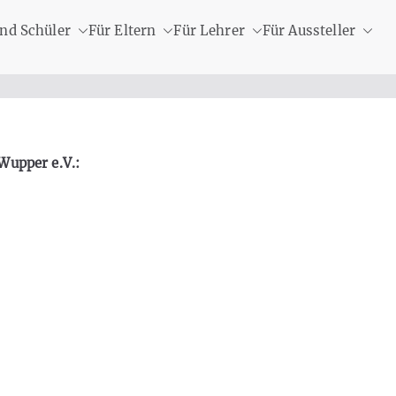
nd Schüler
Für Eltern
Für Lehrer
Für Aussteller
Wupper e.V.: