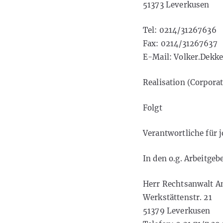
51373 Leverkusen
Tel: 0214/31267636
Fax: 0214/31267637
E-Mail: Volker.Dekk
Realisation (Corpora
Folgt
Verantwortliche für j
In den o.g. Arbeitge
Herr Rechtsanwalt A
Werkstättenstr. 21
51379 Leverkusen