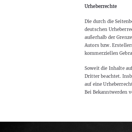
Urheberrechte
Die durch die Seitenb
deutschen Urheberrec
außerhalb der Grenze
Autors bzw. Ersteller
kommerziellen Gebrau
Soweit die Inhalte au
Dritter beachtet. Ins
auf eine Urheberrec
Bei Bekanntwerden v