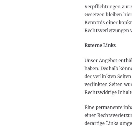
Verpflichtungen zur
Gesetzen bleiben hie
Kenntnis einer konk
Rechtsverletzungen 
Externe Links
Unser Angebot enthält
haben. Deshalb könne
der verlinkten Seiten
verlinkten Seiten wu
Rechtswidrige Inhalt
Eine permanente inha
einer Rechtsverletz
derartige Links umge