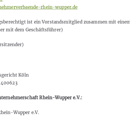
ehmerverbaende-rhein-wupper.de
gsberechtigt ist ein Vorstandsmitglied zusammen mit eine
er mit dem Geschäftsführer)
rsitzender)
sgericht Köln
 400623
nternehmerschaft Rhein-Wupper e.V.:
hein-Wupper e.V.