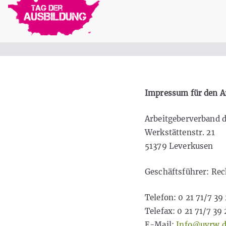
Zum
Inhalt
Tag der Ausbildung
springen
Impressum für den Ar
Arbeitgeberverband d
Werkstättenstr. 21
51379 Leverkusen
Geschäftsführer: Rec
Telefon: 0 21 71/7 39
Telefax: 0 21 71/7 39 
E-Mail:
Info@uvrw.