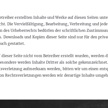
etreiber erstellten Inhalte und Werke auf diesen Seiten unt
ht. Die Vervielfältigung, Bearbeitung, Verbreitung und jed
n des Urheberrechts bedürfen der schriftlichen Zustimmun
s. Downloads und Kopien dieser Seite sind nur für den priva
ch gestattet.
f dieser Seite nicht vom Betreiber erstellt wurden, werden 
besondere werden Inhalte Dritter als solche gekennzeichnet.
htsverletzung aufmerksam werden, bitten wir um einen ent
on Rechtsverletzungen werden wir derartige Inhalte umgeh