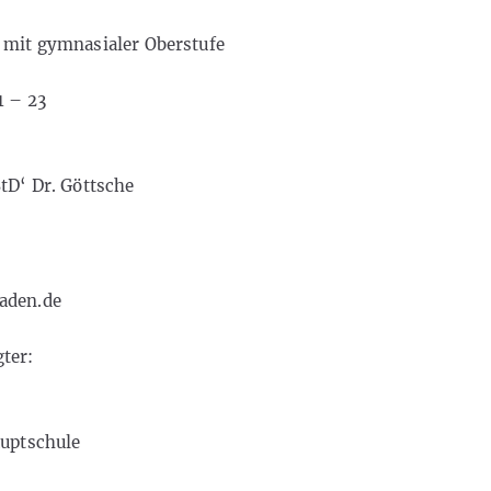
 mit gymnasialer Oberstufe
1 – 23
tD‘ Dr. Göttsche
aden.de
ter:
auptschule