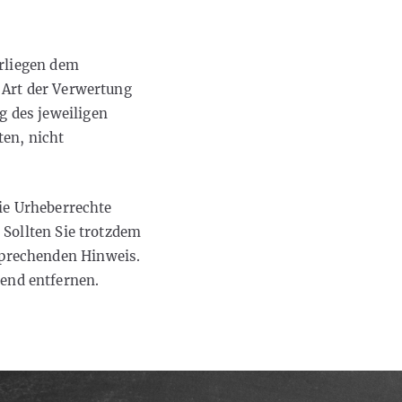
erliegen dem
e Art der Verwertung
g des jeweiligen
ten, nicht
die Urheberrechte
 Sollten Sie trotzdem
sprechenden Hinweis.
end entfernen.