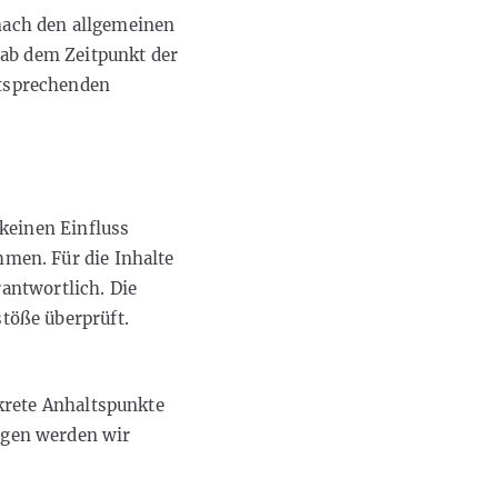
nach den allgemeinen
 ab dem Zeitpunkt der
ntsprechenden
 keinen Einfluss
men. Für die Inhalte
rantwortlich. Die
töße überprüft.
nkrete Anhaltspunkte
ngen werden wir