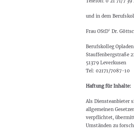
Telefon: 0 21 71/7 39
und in dem Berufskol
Frau OStD‘ Dr. Götts
Berufskolleg Opladen
Stauffenbergstraße 2
51379 Leverkusen
Tel: 02171/7087-10
Haftung für Inhalte:
Als Diensteanbieter s
allgemeinen Gesetzen
verpflichtet, übermi
Umständen zu forsche