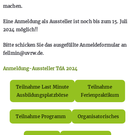
machen.
Eine Anmeldung als Aussteller ist noch bis zum 15. Juli
2024 möglich!!
Bitte schicken Sie das ausgefüllte Anmeldeformular an
fellmin@uvrw.de.
Anmeldung-Aussteller TdA 2024
Teilnahme Last Minute
Teilnahme
Ausbildungsplatzbörse
Ferienpraktikum
Teilnahme Programm
Organisatorisches