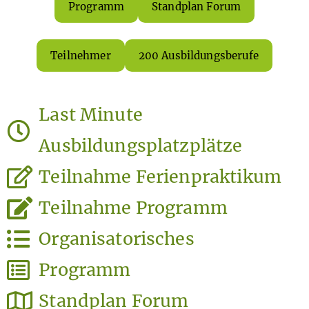
Programm
Standplan Forum
Teilnehmer
200 Ausbildungsberufe
Last Minute
Ausbildungsplatzplätze
Teilnahme Ferienpraktikum
Teilnahme Programm
Organisatorisches
Programm
Standplan Forum